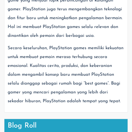
game yang menjadi topik perbincangan di kalangan
gamer. PlayStation juga terus mengembangkan teknologi
dan fitur baru untuk meningkatkan pengalaman bermain.
Hal ini membuat PlayStation games selalu relevan dan
dinantikan oleh pemain dari berbagai usia.
Secara keseluruhan, PlayStation games memiliki kekuatan
untuk membuat pemain merasa terhubung secara
emosional. Kualitas cerita, produksi, dan keberanian
dalam mengambil konsep baru membuat PlayStation
selalu dianggap sebagai rumah bagi “best games”. Bagi
gamer yang mencari pengalaman yang lebih dari
sekadar hiburan, PlayStation adalah tempat yang tepat.
Blog Roll