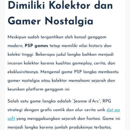
Dimiliki Kolektor dan
Gamer Nostalgia
Meskipun sudah tergantikan oleh konsol genggam
modern,
PSP games
tetap memiliki nilai historis dan
koleksi tinggi. Beberapa judul langka bahkan menjadi
incaran kolektor karena kualitas gameplay, cerita, dan
eksklusivitasnya. Mengenal game PSP langka membantu
gamer nostalgia atau kolektor memahami sejarah dan
keunikan platform genggam ini.
Salah satu game langka adalah “Jeanne d’Arc”, RPG
strategi dengan grafis cantik dan alur cerita unik
slot pg
soft
yang menggabungkan sejarah dan fantasi. Game ini
menjadi langka karena jumlah produksinya terbatas,