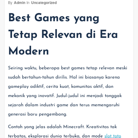
By
Admin
In
Uncategorized
Best Games yang
Tetap Relevan di Era
Modern
Seiring waktu, beberapa best games tetap relevan meski
sudah bertahun-tahun dirilis. Hal ini biasanya karena
gameplay adiktif, cerita kuat, komunitas aktif, dan
mekanik yang inovatif. Judul-judul ini menjadi tonggak
sejarah dalam industri game dan terus memengaruhi
generasi baru pengembang.
Contoh yang jelas adalah
Minecraft
. Kreativitas tak
terbatas, eksplorasi dunia terbuka, dan mode
slot toto