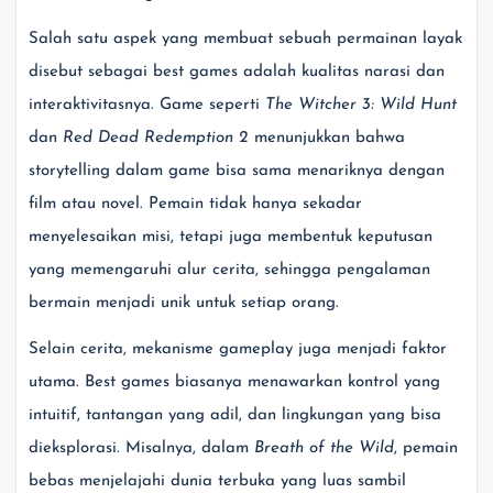
Salah satu aspek yang membuat sebuah permainan layak
disebut sebagai best games adalah kualitas narasi dan
interaktivitasnya. Game seperti
The Witcher 3: Wild Hunt
dan
Red Dead Redemption 2
menunjukkan bahwa
storytelling dalam game bisa sama menariknya dengan
film atau novel. Pemain tidak hanya sekadar
menyelesaikan misi, tetapi juga membentuk keputusan
yang memengaruhi alur cerita, sehingga pengalaman
bermain menjadi unik untuk setiap orang.
Selain cerita, mekanisme gameplay juga menjadi faktor
utama. Best games biasanya menawarkan kontrol yang
intuitif, tantangan yang adil, dan lingkungan yang bisa
dieksplorasi. Misalnya, dalam
Breath of the Wild
, pemain
bebas menjelajahi dunia terbuka yang luas sambil