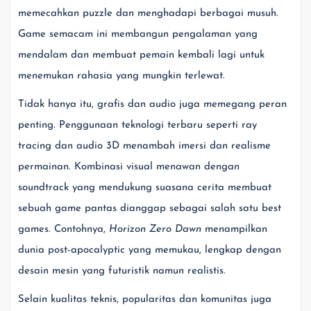
memecahkan puzzle dan menghadapi berbagai musuh.
Game semacam ini membangun pengalaman yang
mendalam dan membuat pemain kembali lagi untuk
menemukan rahasia yang mungkin terlewat.
Tidak hanya itu, grafis dan audio juga memegang peran
penting. Penggunaan teknologi terbaru seperti ray
tracing dan audio 3D menambah imersi dan realisme
permainan. Kombinasi visual menawan dengan
soundtrack yang mendukung suasana cerita membuat
sebuah game pantas dianggap sebagai salah satu best
games. Contohnya,
Horizon Zero Dawn
menampilkan
dunia post-apocalyptic yang memukau, lengkap dengan
desain mesin yang futuristik namun realistis.
Selain kualitas teknis, popularitas dan komunitas juga