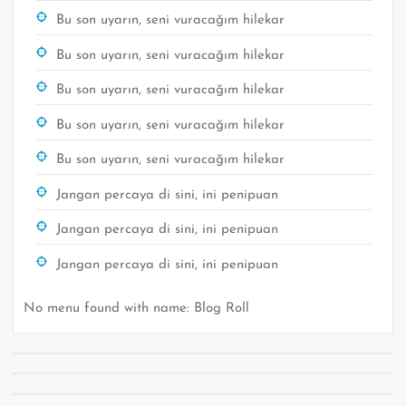
Bu son uyarın, seni vuracağım hilekar
Bu son uyarın, seni vuracağım hilekar
Bu son uyarın, seni vuracağım hilekar
Bu son uyarın, seni vuracağım hilekar
Bu son uyarın, seni vuracağım hilekar
Jangan percaya di sini, ini penipuan
Jangan percaya di sini, ini penipuan
Jangan percaya di sini, ini penipuan
No menu found with name: Blog Roll