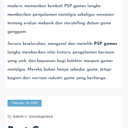
modern, memainkan kembali PSP games langka
memberikan pengalaman nostalgia sekaligus wawasan
tentang evolusi mekanik dan storytelling dalam game
genggam.
Secara keseluruhan, mengenal dan memiliki
PSP games
langka memberikan nilai historis, pengalaman bermain
yang unik, dan kepuasan bagi kolektor maupun gamer
nostalgia. Mereka bukan hanya sekadar game, tetapi
bagian dari warisan industri game yang berharga.
February 19, 2026
By
Admin
In
Uncategorized