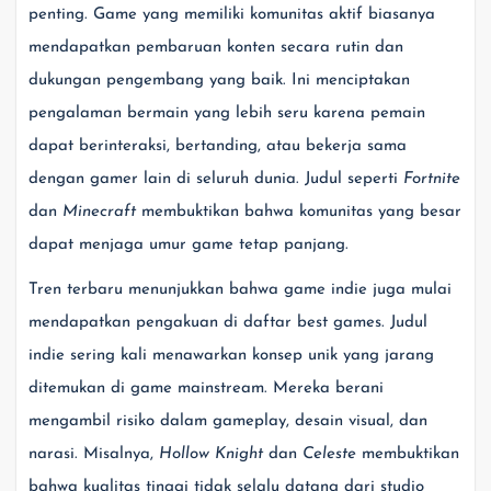
penting. Game yang memiliki komunitas aktif biasanya
mendapatkan pembaruan konten secara rutin dan
dukungan pengembang yang baik. Ini menciptakan
pengalaman bermain yang lebih seru karena pemain
dapat berinteraksi, bertanding, atau bekerja sama
dengan gamer lain di seluruh dunia. Judul seperti
Fortnite
dan
Minecraft
membuktikan bahwa komunitas yang besar
dapat menjaga umur game tetap panjang.
Tren terbaru menunjukkan bahwa game indie juga mulai
mendapatkan pengakuan di daftar best games. Judul
indie sering kali menawarkan konsep unik yang jarang
ditemukan di game mainstream. Mereka berani
mengambil risiko dalam gameplay, desain visual, dan
narasi. Misalnya,
Hollow Knight
dan
Celeste
membuktikan
bahwa kualitas tinggi tidak selalu datang dari studio