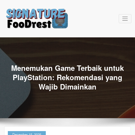
Skip
to
content
signatu
Menemukan Game Terbaik untuk
PlayStation: Rekomendasi yang
Wajib Dimainkan
December 15, 2025