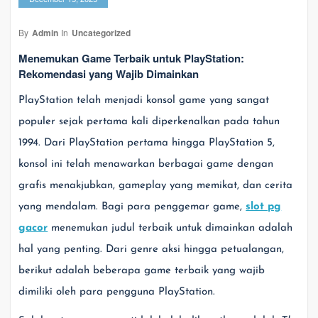
By
Admin
In
Uncategorized
Menemukan Game Terbaik untuk PlayStation:
Rekomendasi yang Wajib Dimainkan
PlayStation telah menjadi konsol game yang sangat
populer sejak pertama kali diperkenalkan pada tahun
1994. Dari PlayStation pertama hingga PlayStation 5,
konsol ini telah menawarkan berbagai game dengan
grafis menakjubkan, gameplay yang memikat, dan cerita
yang mendalam. Bagi para penggemar game,
slot pg
gacor
menemukan judul terbaik untuk dimainkan adalah
hal yang penting. Dari genre aksi hingga petualangan,
berikut adalah beberapa game terbaik yang wajib
dimiliki oleh para pengguna PlayStation.