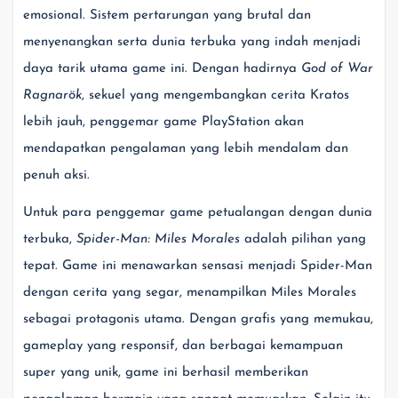
emosional. Sistem pertarungan yang brutal dan
menyenangkan serta dunia terbuka yang indah menjadi
daya tarik utama game ini. Dengan hadirnya
God of War
Ragnarök
, sekuel yang mengembangkan cerita Kratos
lebih jauh, penggemar game PlayStation akan
mendapatkan pengalaman yang lebih mendalam dan
penuh aksi.
Untuk para penggemar game petualangan dengan dunia
terbuka,
Spider-Man: Miles Morales
adalah pilihan yang
tepat. Game ini menawarkan sensasi menjadi Spider-Man
dengan cerita yang segar, menampilkan Miles Morales
sebagai protagonis utama. Dengan grafis yang memukau,
gameplay yang responsif, dan berbagai kemampuan
super yang unik, game ini berhasil memberikan