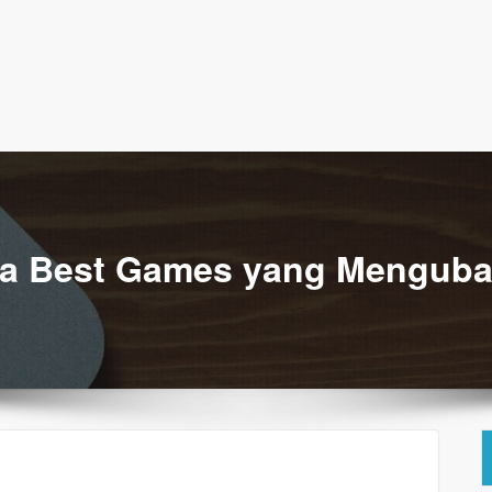
aturefoodrest
a Best Games yang Menguba