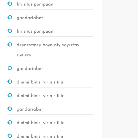
Ini situs penipuan
gandariabet
Ini situs penipuan
deyneytmey boynusty veyretny
siytlery
gandariabet
dinimi binisi virin sitilir
dinimi binisi virin sitilir
gandariabet
dinimi binisi virin sitilir
dinimi binisi virin sitilir