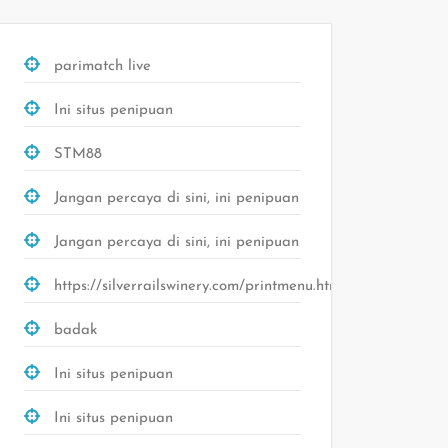
parimatch live
Ini situs penipuan
STM88
Jangan percaya di sini, ini penipuan
Jangan percaya di sini, ini penipuan
https://silverrailswinery.com/printmenu.html
badak
Ini situs penipuan
Ini situs penipuan