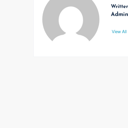
Written
Admi
View All