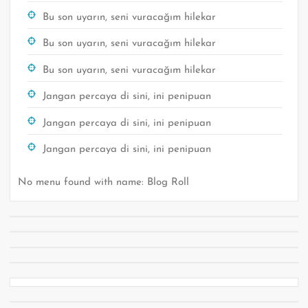
Bu son uyarın, seni vuracağım hilekar
Bu son uyarın, seni vuracağım hilekar
Bu son uyarın, seni vuracağım hilekar
Jangan percaya di sini, ini penipuan
Jangan percaya di sini, ini penipuan
Jangan percaya di sini, ini penipuan
No menu found with name: Blog Roll