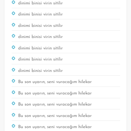
dinimi binisi virin sitilir
dinimi binisi virin sitilir
dinimi binisi virin sitilir
dinimi binisi virin sitilir
dinimi binisi virin sitilir
dinimi binisi virin sitilir
dinimi binisi virin sitilir
Bu son uyarın, seni vuracağım hilekar
Bu son uyarın, seni vuracağım hilekar
Bu son uyarın, seni vuracağım hilekar
Bu son uyarın, seni vuracağım hilekar
Bu son uyarın, seni vuracağım hilekar